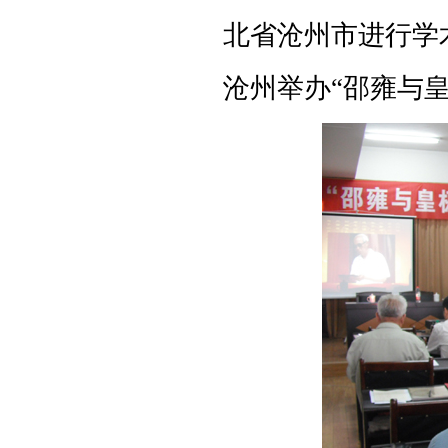
北省沧州市进行学
沧州举办“邵雍与