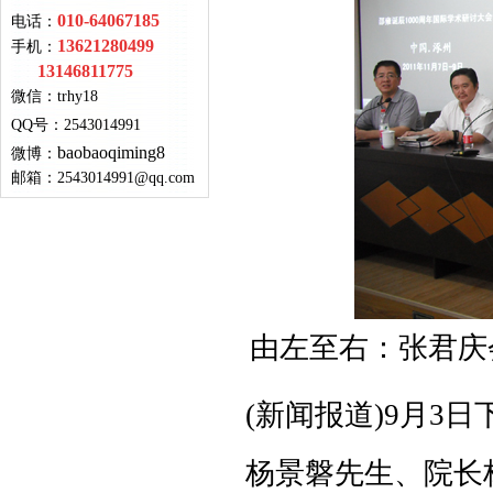
010-64067185
电话：
13621280499
手机：
13146811775
微信：
trhy18
QQ号
：
2543014991
baobaoqiming8
微博：
邮箱：
2543014991@qq.com
由左至右：张君庆
(新闻报道)9月3
杨景磐先生、院长