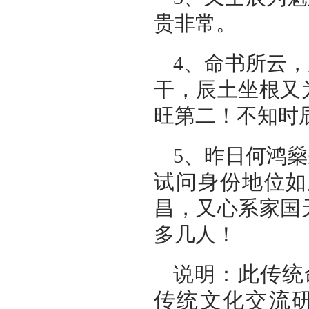
贵非常。
4、命书所云
干，辰土坐根又
旺第二！不知时
5、昨日何鸿
试问身份地位如
昌，又心系家国
多几人！
此传统
说明：
传统文化交流