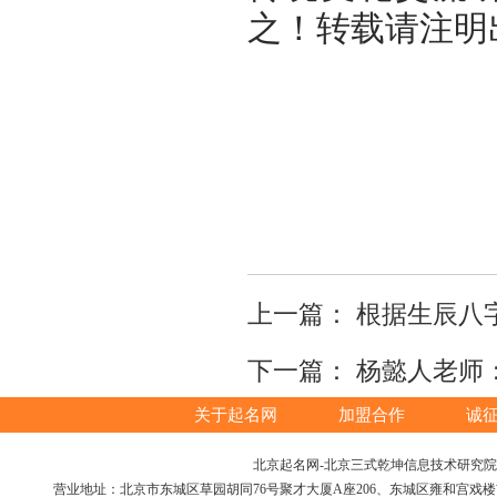
之！转载请注明
上一篇：
根据生辰八
下一篇：
杨懿人老师
关于起名网
加盟合作
诚
北京起名网-北京三式乾坤信息技术研究院版权所
营业地址：北京市东城区草园胡同76号聚才大厦A座206、东城区雍和宫戏楼胡同12号（