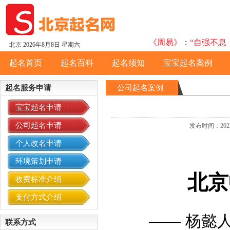
《周易》：“自强不息，
北京
2026年8月8日 星期六
起名首页
起名百科
起名须知
宝宝起名案例
起名服务申请
公司起名案例
宝宝起名申请
公司起名申请
发布时间：20
个人改名申请
环境策划申请
北京
收费标准介绍
支付方式介绍
——
杨懿
联系方式